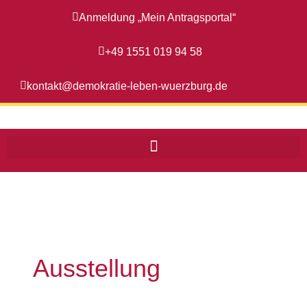
Zum
Anmeldung „Mein Antragsportal“
Inhalt
springen
+49 1551 019 94 58
kontakt@demokratie-leben-wuerzburg.de
Ausstellung