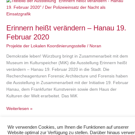
Erinnern
heißt
verändern
–
Erinnern heißt verändern – Hanau 19.
Hanau
19.
Februar 2020
Februar
Projekte der Lokalen Koordinierungsstelle
/
Noran
2020
Demokratie leben! Würzburg bringt in Zusammenarbeit mit dem
Museum im Kulturspeicher (MiK) die Ausstellung Erinnern heißt
verändern – Hanau 19. Februar 2020 in die Stadt. Die
Rechercheagenturen Forensic Architecture und Forensis haben
die Ausstellung in Zusammenarbeit mit der Initiative 19. Februar
Hanau, dem Frankfurter Kunstverein sowie dem Haus der
Kulturen der Welt erarbeitet. Das MiK
Weiterlesen »
Wir verwenden Cookies, um Ihnen die Funktionen auf unserer
Website optimal zur Verfügung zu stellen. Darüber hinaus verwe