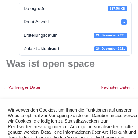
Dateigröße
627.56 KB
Datei-Anzahl
1
Erstellungsdatum
20. Dezember 2021
Zuletzt aktualisiert
20. Dezember 2021
Was ist open space
←
Vorheriger Datei
Nächster Datei
→
Wir verwenden Cookies, um Ihnen die Funktionen auf unserer
Website optimal zur Verfügung zu stellen. Darüber hinaus verwe
wir Cookies, die lediglich zu Statistikzwecken, zur
Reichweitenmessung oder zur Anzeige personalisierter Inhalte
genutzt werden. Detaillierte Informationen über Art, Herkunft und
Zweck dieser Cookies finden Sie in unserer Erklärung zum