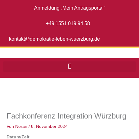
Zum
Anmeldung „Mein Antragsportal“
Inhalt
springen
+49 1551 019 94 58
kontakt@demokratie-leben-wuerzburg.de
Fachkonferenz Integration Würzburg
Von
Noran
/
8. November 2024
Datum/Zeit