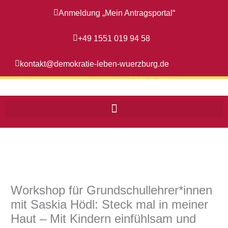
Zum
Anmeldung „Mein Antragsportal“
Inhalt
springen
+49 1551 019 94 58
kontakt@demokratie-leben-wuerzburg.de
Workshop für Grundschullehrer*innen
mit Saskia Hödl: Steck mal in meiner
Haut – Mit Kindern einfühlsam und