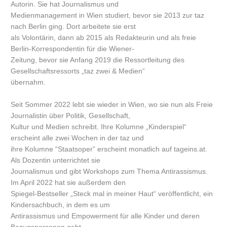
Autorin. Sie hat Journalismus und
Medienmanagement in Wien studiert, bevor sie 2013 zur taz
nach Berlin ging. Dort arbeitete sie erst
als Volontärin, dann ab 2015 als Redakteurin und als freie
Berlin-Korrespondentin für die Wiener-
Zeitung, bevor sie Anfang 2019 die Ressortleitung des
Gesellschaftsressorts „taz zwei & Medien“
übernahm.
Seit Sommer 2022 lebt sie wieder in Wien, wo sie nun als Freie
Journalistin über Politik, Gesellschaft,
Kultur und Medien schreibt. Ihre Kolumne „Kinderspiel“
erscheint alle zwei Wochen in der taz und
ihre Kolumne “Staatsoper” erscheint monatlich auf tageins.at.
Als Dozentin unterrichtet sie
Journalismus und gibt Workshops zum Thema Antirassismus.
Im April 2022 hat sie außerdem den
Spiegel-Bestseller „Steck mal in meiner Haut“ veröffentlicht, ein
Kindersachbuch, in dem es um
Antirassismus und Empowerment für alle Kinder und deren