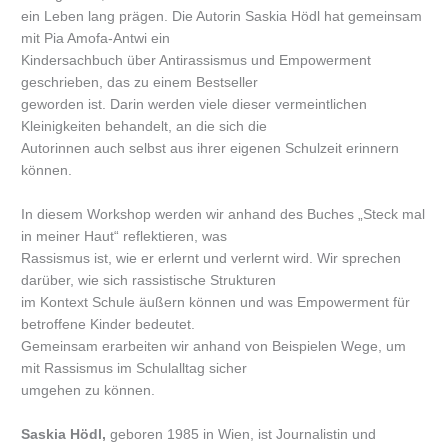
ein Leben lang prägen. Die Autorin Saskia Hödl hat gemeinsam
mit Pia Amofa-Antwi ein
Kindersachbuch über Antirassismus und Empowerment
geschrieben, das zu einem Bestseller
geworden ist. Darin werden viele dieser vermeintlichen
Kleinigkeiten behandelt, an die sich die
Autorinnen auch selbst aus ihrer eigenen Schulzeit erinnern
können.
In diesem Workshop werden wir anhand des Buches „Steck mal
in meiner Haut“ reflektieren, was
Rassismus ist, wie er erlernt und verlernt wird. Wir sprechen
darüber, wie sich rassistische Strukturen
im Kontext Schule äußern können und was Empowerment für
betroffene Kinder bedeutet.
Gemeinsam erarbeiten wir anhand von Beispielen Wege, um
mit Rassismus im Schulalltag sicher
umgehen zu können.
Saskia Hödl,
geboren 1985 in Wien, ist Journalistin und