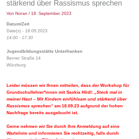
stärkend über Rassismus sprechen
Von
Noran
/
18. September 2023
Datum/Zeit
Date(s) - 18.09.2023
14:00 - 17:30
Jugendbildungsstätte Unterfranken
Berner Straße 14
Würzburg
Leider müssen wir Ihnen mitteilen, dass der Workshop für
Grundschullehrer*innen mit Saskia Hödl:
„Steck mal in
meiner Haut – Mit Kindern einfühlsam und stärkend über
Rassismus sprechen“
am 18.09.23 aufgrund der hohen
Nachfrage bereits ausgebucht ist.
Gerne nehmen wir Sie durch Ihre Anmeldung auf eine
Warteliste und informieren Sie rechtzeitig, falls durch