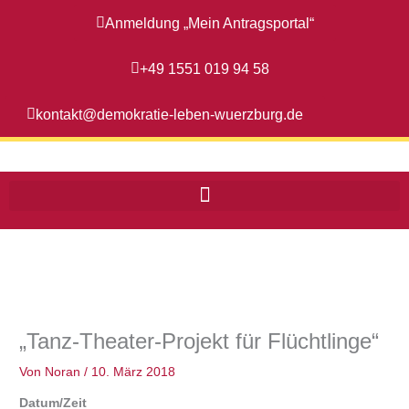
Zum
Anmeldung „Mein Antragsportal“
Inhalt
springen
+49 1551 019 94 58
kontakt@demokratie-leben-wuerzburg.de
„Tanz-Theater-Projekt für Flüchtlinge“
Von
Noran
/
10. März 2018
Datum/Zeit