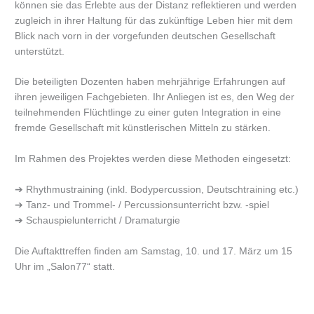
können sie das Erlebte aus der Distanz reflektieren und werden
zugleich in ihrer Haltung für das zukünftige Leben hier mit dem
Blick nach vorn in der vorgefunden deutschen Gesellschaft
unterstützt.
Die beteiligten Dozenten haben mehrjährige Erfahrungen auf
ihren jeweiligen Fachgebieten. Ihr Anliegen ist es, den Weg der
teilnehmenden Flüchtlinge zu einer guten Integration in eine
fremde Gesellschaft mit künstlerischen Mitteln zu stärken.
Im Rahmen des Projektes werden diese Methoden eingesetzt:
➔ Rhythmustraining (inkl. Bodypercussion, Deutschtraining etc.)
➔ Tanz- und Trommel- / Percussionsunterricht bzw. -spiel
➔ Schauspielunterricht / Dramaturgie
Die Auftakttreffen finden am Samstag, 10. und 17. März um 15
Uhr im „Salon77“ statt.