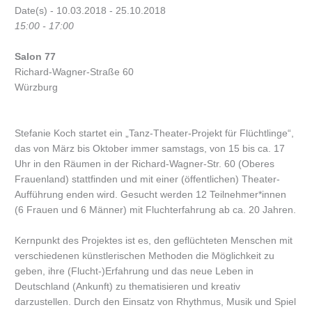
Date(s) - 10.03.2018 - 25.10.2018
15:00 - 17:00
Salon 77
Richard-Wagner-Straße 60
Würzburg
Stefanie Koch startet ein „Tanz-Theater-Projekt für Flüchtlinge“,
das von März bis Oktober immer samstags, von 15 bis ca. 17
Uhr in den Räumen in der Richard-Wagner-Str. 60 (Oberes
Frauenland) stattfinden und mit einer (öffentlichen) Theater-
Aufführung enden wird. Gesucht werden 12 Teilnehmer*innen
(6 Frauen und 6 Männer) mit Fluchterfahrung ab ca. 20 Jahren.
Kernpunkt des Projektes ist es, den geflüchteten Menschen mit
verschiedenen künstlerischen Methoden die Möglichkeit zu
geben, ihre (Flucht-)Erfahrung und das neue Leben in
Deutschland (Ankunft) zu thematisieren und kreativ
darzustellen. Durch den Einsatz von Rhythmus, Musik und Spiel