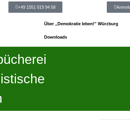
+49 1551 019 94 58
Anmeld
Über „Demokratie leben!“ Würzburg
Downloads
bücherei
istische
n