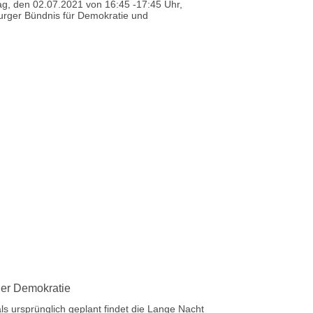
ag, den 02.07.2021 von 16:45 -17:45 Uhr,
urger Bündnis für Demokratie und
er Demokratie
als ursprünglich geplant findet die Lange Nacht