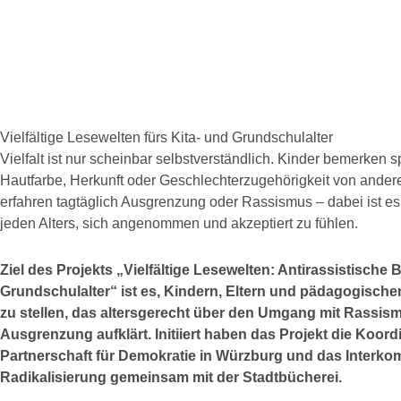
Vielfältige Lesewelten fürs Kita- und Grundschulalter
Vielfalt ist nur scheinbar selbstverständlich. Kinder bemerken 
Hautfarbe, Herkunft oder Geschlechterzugehörigkeit von ande
erfahren tagtäglich Ausgrenzung oder Rassismus – dabei ist 
jeden Alters, sich angenommen und akzeptiert zu fühlen.
Ziel des Projekts „Vielfältige Lesewelten: Antirassistische 
Grundschulalter“ ist es, Kindern, Eltern und pädagogische
zu stellen, das altersgerecht über den Umgang mit Rassis
Ausgrenzung aufklärt. Initiiert haben das Projekt die Koord
Partnerschaft für Demokratie in Würzburg und das Interk
Radikalisierung gemeinsam mit der Stadtbücherei.