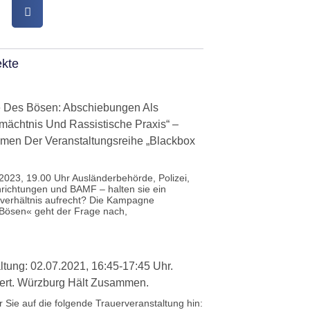
ekte
ie Des Bösen: Abschiebungen Als
mächtnis Und Rassistische Praxis“ –
hmen Der Veranstaltungsreihe „Blackbox
2023, 19.00 Uhr Ausländerbehörde, Polizei,
richtungen und BAMF – halten sie ein
tverhältnis aufrecht? Die Kampagne
 Bösen« geht der Frage nach,
ltung: 02.07.2021, 16:45-17:45 Uhr.
ert. Würzburg Hält Zusammen.
 Sie auf die folgende Trauerveranstaltung hin: