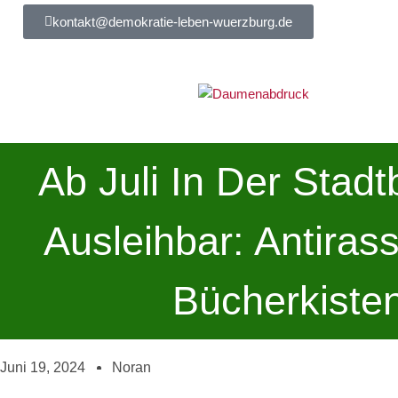
Zum
kontakt@demokratie-leben-wuerzburg.de
Inhalt
springen
Ab Juli In Der Stadt
Ausleihbar: Antirass
Bücherkiste
Juni 19, 2024
Noran