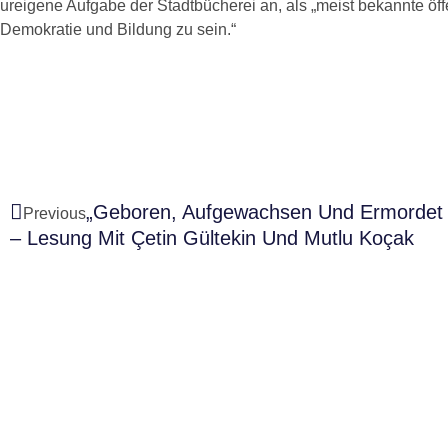
ureigene Aufgabe der Stadtbücherei an, als „meist bekannte öffe
Demokratie und Bildung zu sein.“
Zurück
„Geboren, Aufgewachsen Und Ermordet 
Previous
– Lesung Mit Çetin Gültekin Und Mutlu Koçak