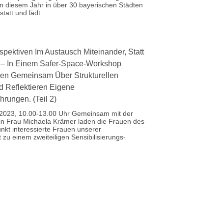
n diesem Jahr in über 30 bayerischen Städten
tatt und lädt
spektiven Im Austausch Miteinander, Statt
 – In Einem Safer-Space-Workshop
en Gemeinsam Über Strukturellen
 Reflektieren Eigene
rungen. (Teil 2)
.2023, 10.00-13.00 Uhr Gemeinsam mit der
tin Frau Michaela Krämer laden die Frauen des
unkt interessierte Frauen unserer
t zu einem zweiteiligen Sensibilisierungs-