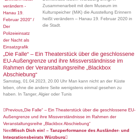
Zusammenarbeit mit dem Museum im
Kulturspeicher (MiK) die Ausstellung Erinnern
heißt verändern – Hanau 19. Februar 2020 in
die Stadt.
„Die Falle“ – Ein Theaterstück über die geschlossene
EU-Außengrenze und ihre Missverständnisse im
Rahmen der Veranstaltungsreihe „Blackbox
Abschiebung“
Samstag, 01.04.2023, 20.00 Uhr Man kann nicht an der Küste
leben, ohne die andere Seite wenigstens einmal gesehen zu
haben. In Tanger, Algier oder Tunis
Zurück
Nächster
Previous
„Die Falle“ – Ein Theaterstück über die geschlossene EU-
Außengrenze und ihre Missverständnisse im Rahmen der
Veranstaltungsreihe „Blackbox Abschiebung“
Next
Misch Dich ein! – Tanzperformance des Ausländer- und
Integrationsbeirats Würzburg