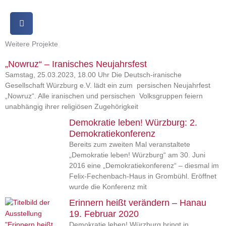
Weitere Projekte
„Nowruz“ – Iranisches Neujahrsfest
Samstag, 25.03.2023, 18.00 Uhr Die Deutsch-iranische
Gesellschaft Würzburg e.V. lädt ein zum persischen Neujahrfest
„Nowruz“. Alle iranischen und persischen Volksgruppen feiern
unabhängig ihrer religiösen Zugehörigkeit
Demokratie leben! Würzburg: 2.
Demokratiekonferenz
Bereits zum zweiten Mal veranstaltete
„Demokratie leben! Würzburg“ am 30. Juni
2016 eine „Demokratiekonferenz“ – diesmal im
Felix-Fechenbach-Haus in Grombühl. Eröffnet
wurde die Konferenz mit
Erinnern heißt verändern – Hanau
19. Februar 2020
Demokratie leben! Würzburg bringt in