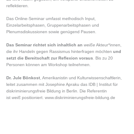
reflektieren.
Das Online-Seminar umfasst methodisch Input,
Einzelarbeitsphasen, Gruppenarbeitsphasen und
Plenumsdiskussionen sowie genügend Pausen.
Das Seminar richtet sich inhaltlich an
weiße
Akteur*innen,
die ihr Handeln gegen Rassismus hinterfragen möchten
und
setzt die Bereitschaft zur Reflexion voraus
. Bis zu 20
Personen können am Workshop teilnehmen.
Dr. Jule Bönkost
, Amerikanistin und Kulturwissenschaftlerin,
leitet zusammen mit Josephine Apraku das IDB | Institut für
diskriminierungsfreie Bildung in Berlin. Die Referentin
ist
weiß
positioniert. www.diskriminierungsfreie-bildung.de