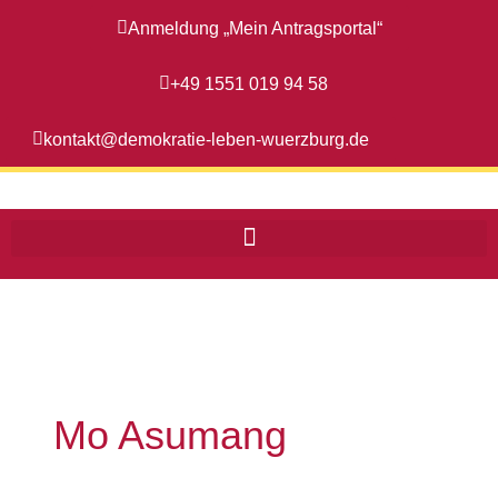
Zum
Anmeldung „Mein Antragsportal“
Inhalt
springen
+49 1551 019 94 58
kontakt@demokratie-leben-wuerzburg.de
Mo Asumang